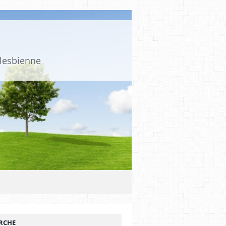
 lesbienne
RCHE