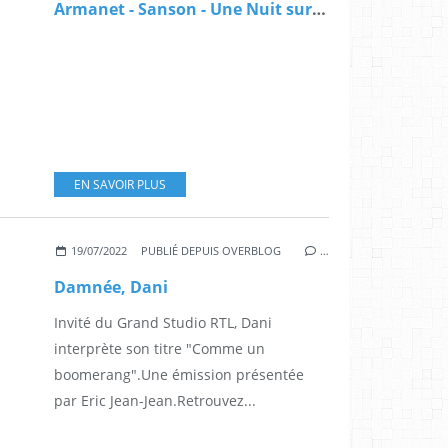
Armanet - Sanson - Une Nuit sur ton Epaule
EN SAVOIR PLUS
19/07/2022
PUBLIÉ DEPUIS OVERBLOG
…
Damnée, Dani
Invité du Grand Studio RTL, Dani
interprète son titre "Comme un
boomerang".Une émission présentée
par Eric Jean-Jean.Retrouvez...