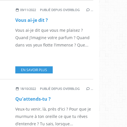
09/11/2022
PUBLIÉ DEPUIS OVERBLOG
…
Vous ai-je dit ?
Vous ai-je dit que vous me plaisez ?
Quand j’imagine votre parfum ? Quand
dans vos yeux flotte l’immense ? Que...
EN SAVOIR PLUS
18/10/2022
PUBLIÉ DEPUIS OVERBLOG
…
Qu'attends-tu ?
Veux-tu venir, là, près d'ici ? Pour que je
murmure à ton oreille ce que tu rêves
d’entendre ? Tu sais, lorsque...