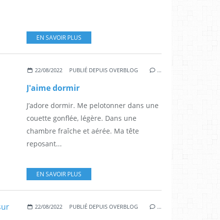
EN SAVOIR PLUS
22/08/2022
PUBLIÉ DEPUIS OVERBLOG
…
J'aime dormir
J’adore dormir. Me pelotonner dans une
couette gonflée, légère. Dans une
chambre fraîche et aérée. Ma tête
reposant...
EN SAVOIR PLUS
22/08/2022
PUBLIÉ DEPUIS OVERBLOG
…