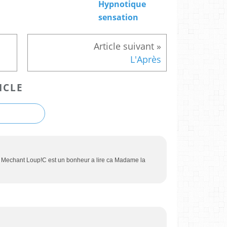
Hypnotique
sensation
L'Après
ICLE
 Mechant Loup!C est un bonheur a lire ca Madame la