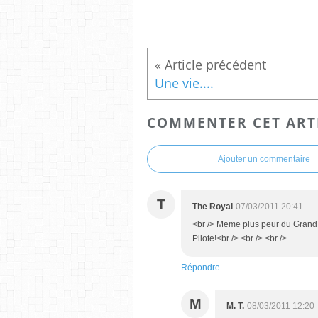
Une vie....
COMMENTER CET ART
Ajouter un commentaire
T
The Royal
07/03/2011 20:41
<br /> Meme plus peur du Grand
Pilote!<br /> <br /> <br />
Répondre
M
M. T.
08/03/2011 12:20