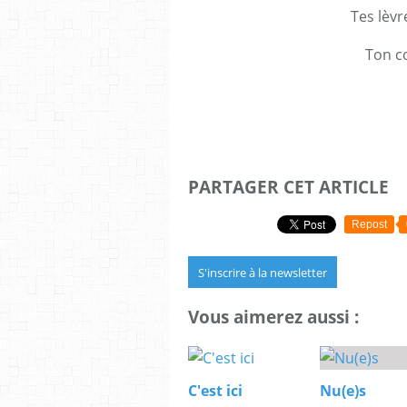
Tes lèvr
Ton c
PARTAGER CET ARTICLE
Repost
S'inscrire à la newsletter
Vous aimerez aussi :
C'est ici
Nu(e)s