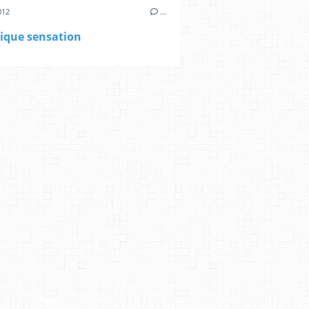
012
…
ique sensation