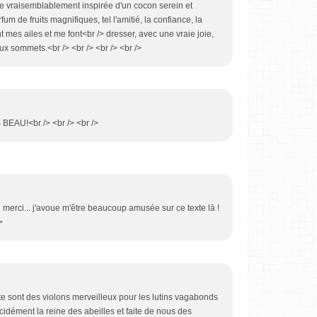
ure vraisemblablement inspirée d'un cocon serein et
um de fruits magnifiques, tel l'amitié, la confiance, la
nt mes ailes et me font<br /> dresser, avec une vraie joie,
ux sommets.<br /> <br /> <br /> <br />
 BEAU!<br /> <br /> <br />
d merci... j'avoue m'être beaucoup amusée sur ce texte là !
>
e sont des violons merveilleux pour les lutins vagabonds
dément la reine des abeilles et faite de nous des