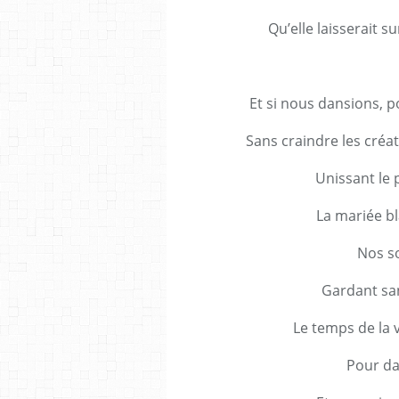
Qu’elle laisserait 
Et si nous dansions, p
Sans craindre les créat
Unissant le 
La mariée bl
Nos so
Gardant san
Le temps de la v
Pour da