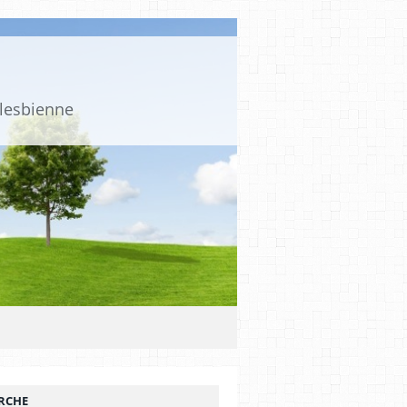
 lesbienne
RCHE