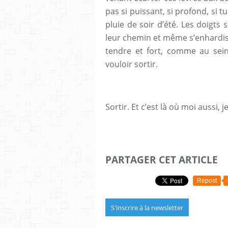
pas si puissant, si profond, si
pluie de soir d’été. Les doigts 
leur chemin et même s’enhardisse
tendre et fort, comme au sein
vouloir sortir.
Sortir. Et c’est là où moi aussi, j
PARTAGER CET ARTICLE
Repost
S'inscrire à la newsletter