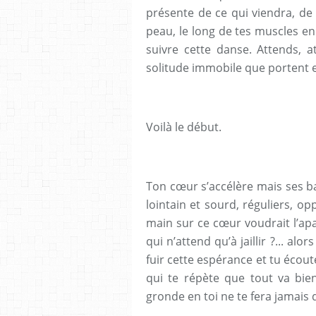
présente de ce qui viendra, de l
peau, le long de tes muscles e
suivre cette danse. Attends, 
solitude immobile que portent en 
Voilà le début.
Ton cœur s’accélère mais ses 
lointain et sourd, réguliers, o
main sur ce cœur voudrait l’ap
qui n’attend qu’à jaillir ?... a
fuir cette espérance et tu éc
qui te répète que tout va bien
gronde en toi ne te fera jamais 