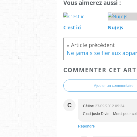
Vous aimerez aussi :
C'est ici
Nu(e)s
COMMENTER CET ART
Ajouter un commentaire
C
Céline
27/09/2012 09:24
C'est juste Divin... Merci pour c
Répondre