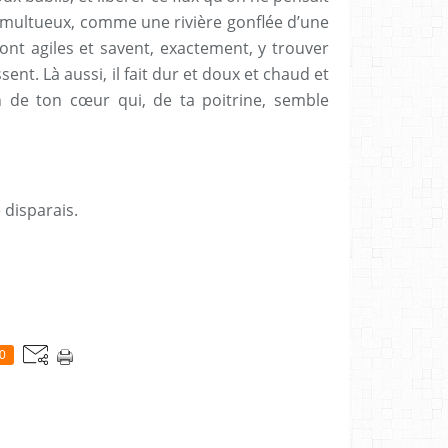
 tumultueux, comme une rivière gonflée d’une
sont agiles et savent, exactement, y trouver
nt. Là aussi, il fait dur et doux et chaud et
 de ton cœur qui, de ta poitrine, semble
e disparais.
0