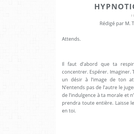
HYPNOTI
1
Rédigé par M. T
Attends.
Il faut d’abord que ta resp
concentrer. Espérer. Imaginer. To
un désir à l’image de ton att
N’entends pas de l’autre le jug
de l’indulgence à ta morale et n’
prendra toute entière. Laisse 
en toi.