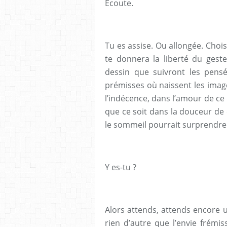
Ecoute.
Tu es assise. Ou allongée. Choisi
te donnera la liberté du gest
dessin que suivront les pensé
prémisses où naissent les image
l’indécence, dans l’amour de ce q
que ce soit dans la douceur de c
le sommeil pourrait surprendre l
Y es-tu ?
Alors attends, attends encore un
rien d’autre que l’envie frémi