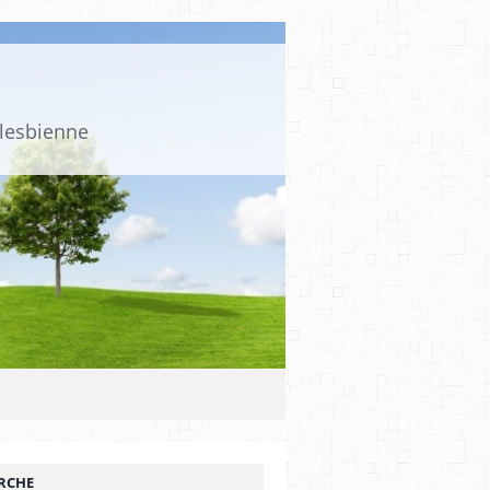
 lesbienne
RCHE