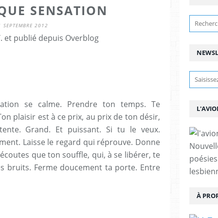
QUE SENSATION
1 SEPTEMBRE 2012
. et publié depuis Overblog
NEWSL
iration se calme. Prendre ton temps. Te
L'AVIO
n plaisir est à ce prix, au prix de ton désir,
ente. Grand. Et puissant. Si tu le veux.
ement. Laisse le regard qui réprouve. Donne
Nouvell
écoutes que ton souffle, qui, à se libérer, te
poésies
les bruits. Ferme doucement ta porte. Entre
lesbien
À PRO