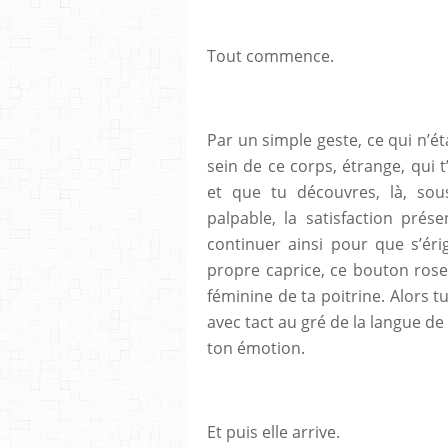
Tout commence.
Par un simple geste, ce qui n’ét
sein de ce corps, étrange, qui t
et que tu découvres, là, sou
palpable, la satisfaction prése
continuer ainsi pour que s’éri
propre caprice, ce bouton rose
féminine de ta poitrine. Alors t
avec tact au gré de la langue de
ton émotion.
Et puis elle arrive.