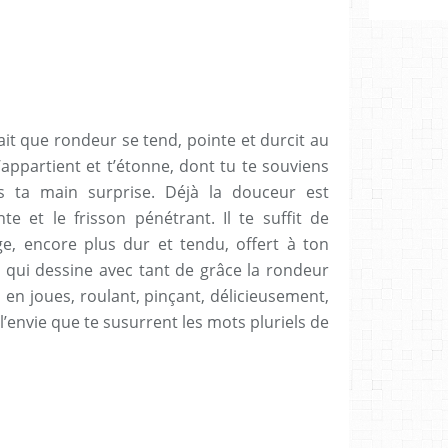
ait que rondeur se tend, pointe et durcit au
’appartient et t’étonne, dont tu te souviens
s ta main surprise. Déjà la douceur est
nte et le frisson pénétrant. Il te suffit de
ge, encore plus dur et tendu, offert à ton
 qui dessine avec tant de grâce la rondeur
u en joues, roulant, pinçant, délicieusement,
 l’envie que te susurrent les mots pluriels de