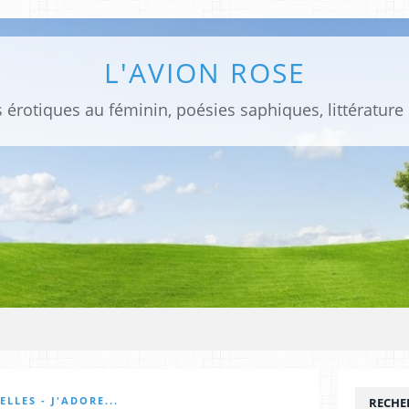
L'AVION ROSE
 érotiques au féminin, poésies saphiques, littérature
LLES - J'ADORE...
RECHE