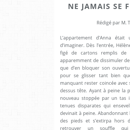
NE JAMAIS SE 
Rédigé par M. T
L’appartement d’Anna était 
d’imaginer. Dès l’entrée, Hélè
figé de cartons remplis de 
apparemment de dissimuler derri
que d’en bloquer son ouvertu
pour se glisser tant bien qu
manquant rester coincée avec sa
dessus tête. Ayant à peine la 
nouveau stoppée par un tas im
tenues disparates qui enseve
devinait à peine. Abandonnant l
des pieds et s’extirpa hors 
retrouver un souffle qui