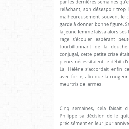
par les dernières semaines qu’ell
relâchant, son désespoir trop 
malheureusement souvent le ca
garde à donner bonne figure. Sa
la jeune femme laissa alors ses 
rage s’écouler espérant peut
tourbillonnant de la douche.
conjugal, cette petite crise ét
pleurs nécessitaient le débit d’
Là, Hélène s’accordait enfin c
avec force, afin que la rougeu
meurtris de larmes.
Cinq semaines, cela faisait 
Philippe sa décision de le qui
précisément en leur jour annivers