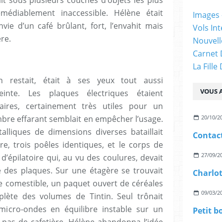
émédiablement inaccessible. Hélène était
Images -
vie d’un café brûlant, fort, l’envahit mais
Vols Int
ère.
Nouvelle
Carnet 
La Fille
en restait, était à ses yeux tout aussi
VOUS A
einte. Les plaques électriques étaient
naires, certainement très utiles pour un
mbre effarant semblait en empêcher l’usage.
20/10/2
lliques de dimensions diverses bataillait
Contact
e, trois poêles identiques, et le corps de
27/09/2
d’épilatoire qui, au vu des coulures, devait
ne des plaques. Sur une étagère se trouvait
Charlo
 comestible, un paquet ouvert de céréales
09/03/2
plète des volumes de Tintin. Seul trônait
 micro-ondes en équilibre instable sur un
Petit b
pas de cafetière. Hélène abandonna l’idée