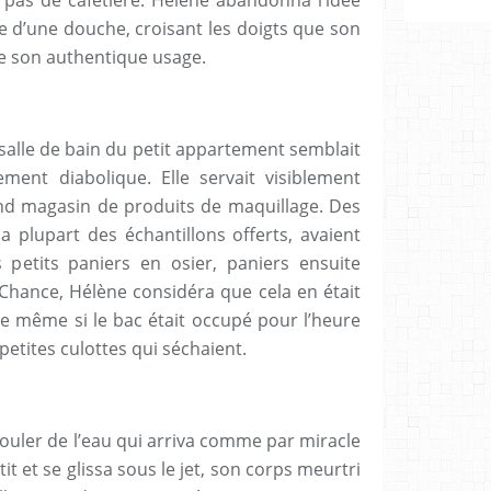
e d’une douche, croisant les doigts que son
re son authentique usage.
 salle de bain du petit appartement semblait
ent diabolique. Elle servait visiblement
nd magasin de produits de maquillage. Des
la plupart des échantillons offerts, avaient
 petits paniers en osier, paniers ensuite
 Chance, Hélène considéra que cela en était
le même si le bac était occupé pour l’heure
petites culottes qui séchaient.
couler de l’eau qui arriva comme par miracle
t et se glissa sous le jet, son corps meurtri