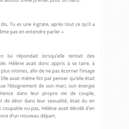
dis. Tu es une ingrate, après tout ce qu’il a
 même pas en entendre parler »
n lui répondait lorsqu’elle tentait des
le. Hélène avait donc appris à se taire, à
plus intimes, afin de ne pas écorner l’image
Elle avait même fini par penser qu’elle était
ue l’éloignement de son mari, son énergie
étence dans leur propre vie de couple,
e désir dans leur sexualité, était du en
s coupable ou pas, Hélène avait décidé d’en
hance d’un nouveau départ.