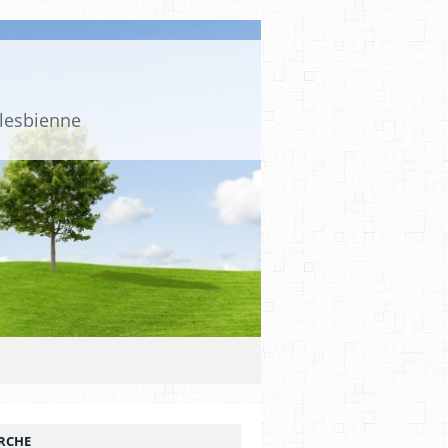
 lesbienne
RCHE