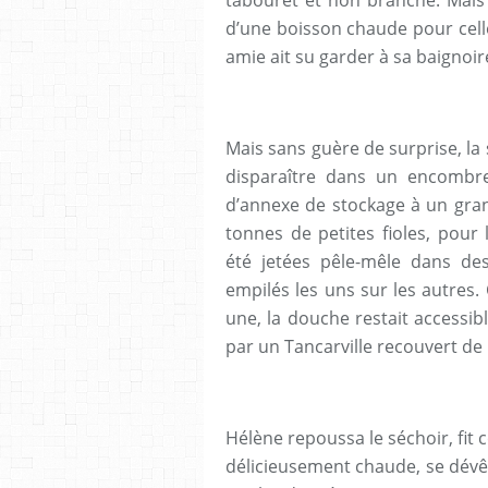
d’une boisson chaude pour cell
amie ait su garder à sa baignoi
Mais sans guère de surprise, la
disparaître dans un encombrem
d’annexe de stockage à un gra
tonnes de petites fioles, pour 
été jetées pêle-mêle dans des
empilés les uns sur les autres.
une, la douche restait accessib
par un Tancarville recouvert de 
Hélène repoussa le séchoir, fit 
délicieusement chaude, se dévêti