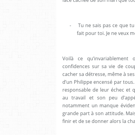
-
Tu ne sais pas ce que tu 
fait pour toi. Je ne veux
Voilà ce qu’invariablement o
confidences sur sa vie de coup
cacher sa détresse, même à ses 
d’un Philippe encensé par tous. 
responsable de leur échec et q
au travail et son peu d’app
notamment un manque évident d
grande part à son attitude. Mai
finir et de se donner alors la c