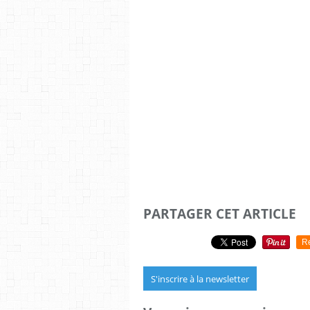
PARTAGER CET ARTICLE
R
S'inscrire à la newsletter