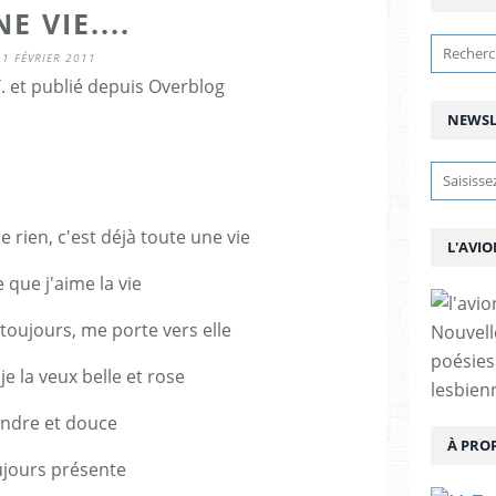
E VIE....
1 FÉVRIER 2011
. et publié depuis Overblog
NEWSL
e rien, c'est déjà toute une vie
L'AVIO
 que j'aime la vie
toujours, me porte vers elle
Nouvell
poésies
je la veux belle et rose
lesbien
ndre et douce
À PRO
jours présente