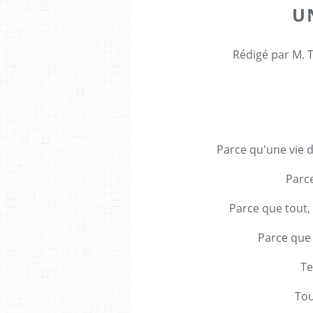
UN
Rédigé par M. T
Parce qu'une vie d
Parce
Parce que tout, 
Parce que 
Te
Tou