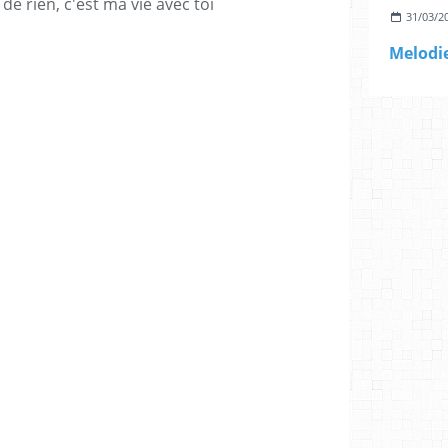
de rien, c'est ma vie avec toi
31/03/2