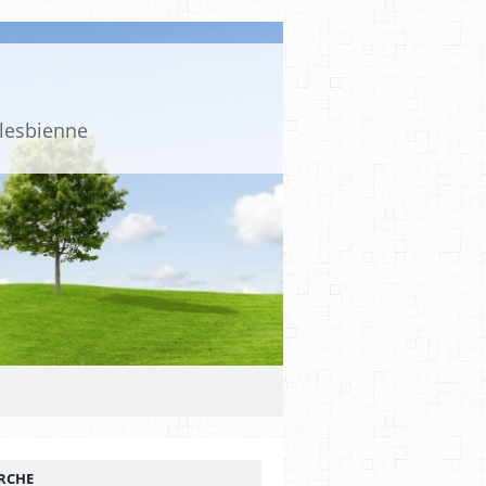
 lesbienne
RCHE