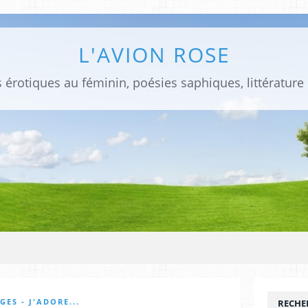
L'AVION ROSE
 érotiques au féminin, poésies saphiques, littérature
GES - J'ADORE...
RECHE