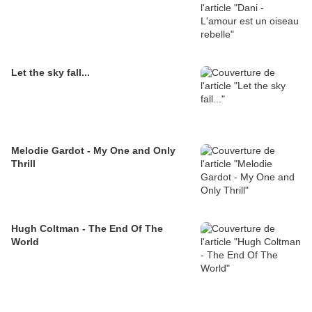
Let the sky fall...
Melodie Gardot - My One and Only
Thrill
Hugh Coltman - The End Of The
World