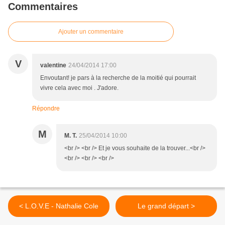
Commentaires
Ajouter un commentaire
V
valentine
24/04/2014 17:00
Envoutant! je pars à la recherche de la moitié qui pourrait
vivre cela avec moi . J'adore.
Répondre
M
M. T.
25/04/2014 10:00
<br /> <br /> Et je vous souhaite de la trouver...<br />
<br /> <br /> <br />
< L.O.V.E - Nathalie Cole
Le grand départ >