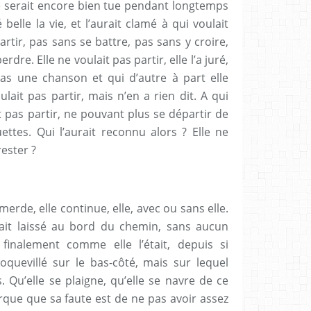
 se serait encore bien tue pendant longtemps
 belle la vie, et l’aurait clamé à qui voulait
partir, pas sans se battre, pas sans y croire,
re. Elle ne voulait pas partir, elle l’a juré,
 pas une chanson et qui d’autre à part elle
oulait pas partir, mais n’en a rien dit. A qui
ait pas partir, ne pouvant plus se départir de
ettes. Qui l’aurait reconnu alors ? Elle ne
rester ?
 merde, elle continue, elle, avec ou sans elle.
rait laissé au bord du chemin, sans aucun
inalement comme elle l’était, depuis si
oquevillé sur le bas-côté, mais sur lequel
 Qu’elle se plaigne, qu’elle se navre de ce
rque que sa faute est de ne pas avoir assez