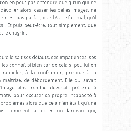
Qu’on en peut pas entendre quelqu’un qui ne
nt dévoiler alors, casser les belles images, ne
 n’est pas parfait, que l’Autre fait mal, qu’il
ssi. Et puis peut-être, tout simplement, que
otre chagrin.
 qu’elle sait ses défauts, ses impatiences, ses
 les connaît si bien car de cela si peu lui en
i rappeler, à la confronter, presque à la
 maîtrise, de débordement. Elle qui savait
l’image ainsi rendue devenait prétexte à
itmotiv pour excuser sa propre incapacité à
s problèmes alors que cela n’en était qu’une
ais comment accepter un fardeau qui,