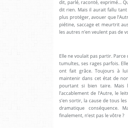
dit, parlé, raconté, exprimé… 
dit rien. Mais il aurait fallu ta
plus protéger, avouer que l’Autre
piétine, saccage et meurtrit au
les autres n’en veulent pas de v
Elle ne voulait pas partir. Parce
tumultes, ses rages parfois. Elle
ont fait grâce. Toujours à lu
maintenir dans cet état de non
pourtant si bien taire. Mais 
l’accablement de l’Autre, le le
s’en sortir, la cause de tous le
dramatique conséquence. M
finalement, n’est pas le vôtre ?