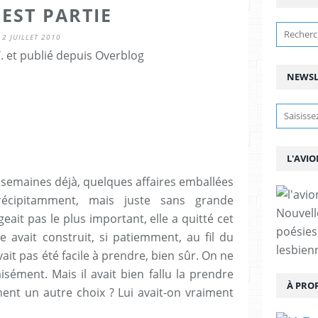
 EST PARTIE
2 JUILLET 2010
. et publié depuis Overblog
NEWSL
L'AVIO
s semaines déjà, quelques affaires emballées
écipitamment, mais juste sans grande
Nouvell
geait pas le plus important, elle a quitté cet
poésies
e avait construit, si patiemment, au fil du
lesbien
vait pas été facile à prendre, bien sûr. On ne
sément. Mais il avait bien fallu la prendre
À PRO
ement un autre choix ? Lui avait-on vraiment