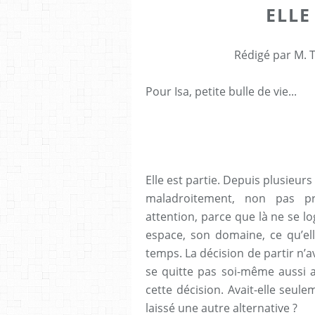
ELLE
Rédigé par M. T
Pour Isa, petite bulle de vie...
Elle est partie. Depuis plusieur
maladroitement, non pas pr
attention, parce que là ne se lo
espace, son domaine, ce qu’ell
temps. La décision de partir n’a
se quitte pas soi-même aussi ai
cette décision. Avait-elle seul
laissé une autre alternative ?