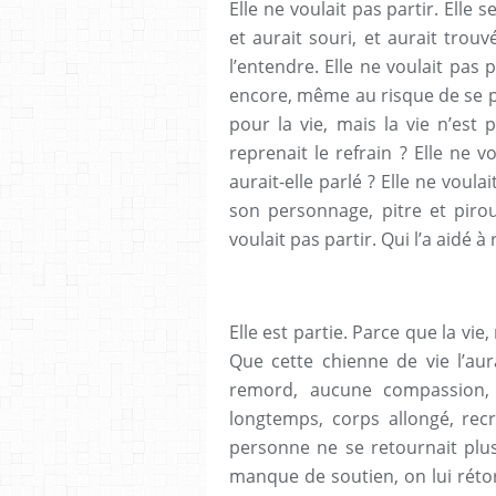
Elle ne voulait pas partir. Elle
et aurait souri, et aurait trouvé
l’entendre. Elle ne voulait pas 
encore, même au risque de se perd
pour la vie, mais la vie n’est
reprenait le refrain ? Elle ne v
aurait-elle parlé ? Elle ne voul
son personnage, pitre et pirou
voulait pas partir. Qui l’a aidé à 
Elle est partie. Parce que la vie,
Que cette chienne de vie l’au
remord, aucune compassion, f
longtemps, corps allongé, recr
personne ne se retournait plus.
manque de soutien, on lui réto