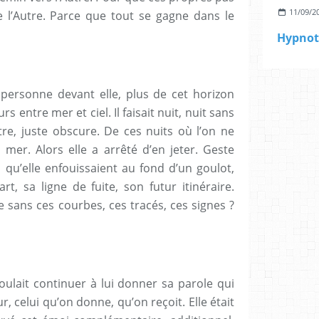
11/09/2
l’Autre. Parce que tout se gagne dans le
Hypnot
us personne devant elle, plus de cet horizon
rs entre mer et ciel. Il faisait nuit, nuit sans
stre, juste obscure. De ces nuits où l’on ne
a mer. Alors elle a arrêté d’en jeter. Geste
s qu’elle enfouissaient au fond d’un goulot,
t, sa ligne de fuite, son futur itinéraire.
 sans ces courbes, ces tracés, ces signes ?
 voulait continuer à lui donner sa parole qui
, celui qu’on donne, qu’on reçoit. Elle était