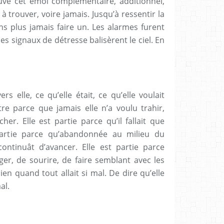
rouvé cet émoi complémentaire, additionnel,
à trouver, voire jamais. Jusqu’à ressentir la
ans plus jamais faire un. Les alarmes furent
 les signaux de détresse balisèrent le ciel. En
vers elle, ce qu’elle était, ce qu’elle voulait
tre parce que jamais elle n’a voulu trahir,
er. Elle est partie parce qu’il fallait que
 partie parce qu’abandonnée au milieu du
 continuât d’avancer. Elle est partie parce
ger, de sourire, de faire semblant avec les
bien quand tout allait si mal. De dire qu’elle
al.