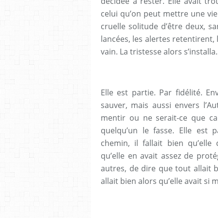
décidée à rester. Elle avait t
celui qu’on peut mettre une vie 
cruelle solitude d’être deux, s
lancées, les alertes retentirent,
vain. La tristesse alors s’installa.
Elle est partie. Par fidélité. En
sauver, mais aussi envers l’Au
mentir ou ne serait-ce que cach
quelqu’un le fasse. Elle est
chemin, il fallait bien qu’elle
qu’elle en avait assez de proté
autres, de dire que tout allait 
allait bien alors qu’elle avait si m