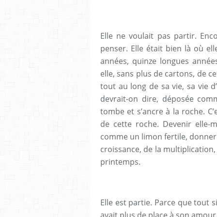
Elle ne voulait pas partir. Enc
penser. Elle était bien là où el
années, quinze longues années
elle, sans plus de cartons, de ce
tout au long de sa vie, sa vie d
devrait-on dire, déposée comm
tombe et s’ancre à la roche. C’e
de cette roche. Devenir elle-
comme un limon fertile, donner à
croissance, de la multiplication,
printemps.
Elle est partie. Parce que tout s
avait plus de place à son amour, à