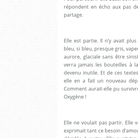
répondent en écho aux pas de 
partage.
Elle est partie. Il n’y avait pl
bleu, si bleu, presque gris, vapeu
aurore, glaciale sans être sini
verra jamais les bouteilles à l
devenu inutile. Et de ces texte
elle en a fait un nouveau dépar
Comment aurait-elle pu survivre
Oxygène !
Elle ne voulait pas partir. Elle
exprimait tant ce besoin d’amour