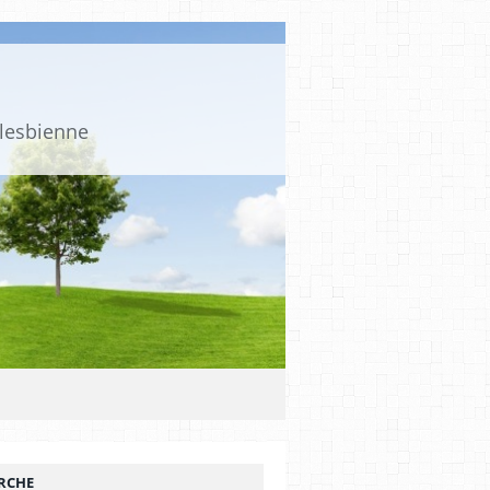
 lesbienne
RCHE