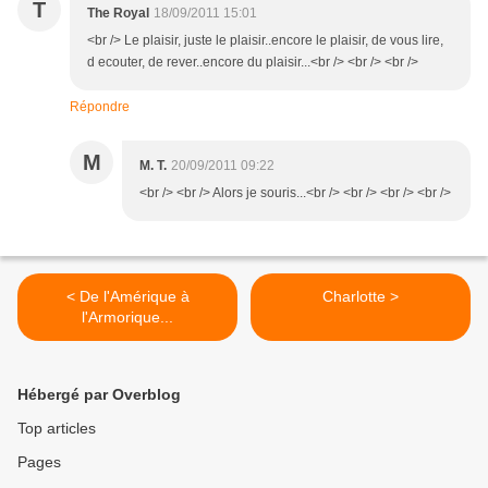
T
The Royal
18/09/2011 15:01
<br /> Le plaisir, juste le plaisir..encore le plaisir, de vous lire,
d ecouter, de rever..encore du plaisir...<br /> <br /> <br />
Répondre
M
M. T.
20/09/2011 09:22
<br /> <br /> Alors je souris...<br /> <br /> <br /> <br />
< De l'Amérique à
Charlotte >
l'Armorique...
Hébergé par Overblog
Top articles
Pages