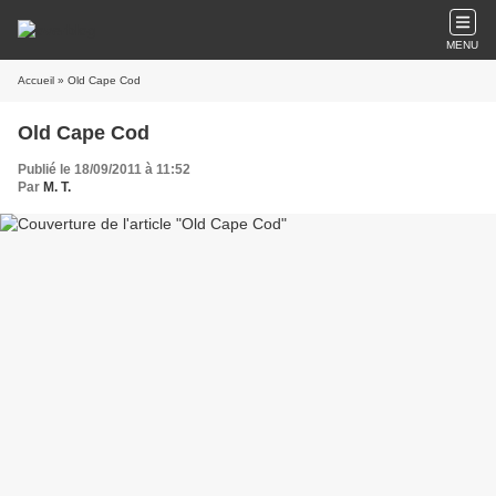
MENU
Accueil
» Old Cape Cod
Old Cape Cod
Publié le 18/09/2011 à 11:52
Par
M. T.