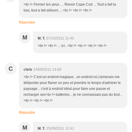
<br /> Fermer les yeux .... Revoir Cape Cod ... Tout a fait la
bas, tout a fait ailleurs ....<br /> <br /> <br />
Répondre
M
M. T.
07/10/2011 11:40
<br /> <br /> ... ici...<br /> <br /> <br /> <br />
C
chris
24/09/2011 14:09
<br /> C'est un endroit magique.. un endroit où j'aimerais me
téléporter pour flaner un peu et prendre le temps d'admirer le
paysage... c'est à endroit idéal pour faire une pause et
recharger ses<br /> batteries... je ne connaissais pas du tout...
<br /> <br /> <br />
Répondre
M
M. T.
25/09/2011 12:41