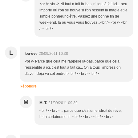
<br /> <br /> Ni tout à fait là-bas, ni tout à fait ici... peu
importe où l'on se trouve si l'on ressent la magie et le
simple bonheur d'être. Passez une bonne fin de
week-end, là où vous vous trouvez...<br /> <br /> <br
/> <br />
L
lou-ève
20/09/2011 16:38
<br /> Parce que cela me rappelle la-bas, parce que cela
ressemble à ici, c'est tout à fait ça... On a tous l'impression
d'avoir déjà vu cet endroit.<br /> <br /> <br />
Répondre
M
M. T.
21/09/2011 09:39
<br /> <br /> ... parce que c'est un endroit de rêve,
bien certainement...<br /> <br /> <br /> <br />